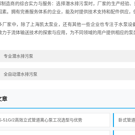
了解制造商的综合实力与服务：选择潜水排污泵时，厂家的生产经验
因素。拥有完善服务体系的企业，能及时提供技术支持和配件供应，
多厂家中，除了上海凯太泵业，还有其他一些企业也专注于水泵设
致力于流体输送技术的探索与应用，为不同领域的用户提供相应的泵
：
专业潜水排污泵
：
全自动潜水排污泵
文章
65-51G/2高效立式管道离心泵工况选型与优势
卧式管