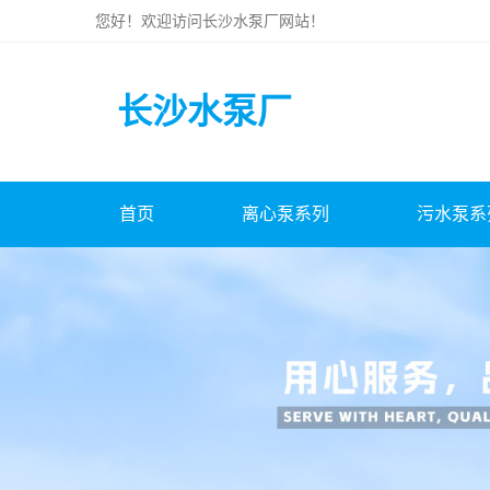
您好！欢迎访问
长沙水泵厂
网站！
长沙水泵厂
首页
离心泵系列
污水泵系