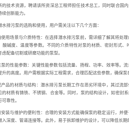
所的技术资源，聘请该所资深总工程师担任技术总工，同时联合国内
持续创新能力。
潜水排污泵的选购和使用，用户需关注以下几个方面：
明确使用场景与介质特性：在选择潜水排污泵前，需详细了解其将处
、酸碱度、温度等参数。不同的介质特性对泵的材质、密封形式、
考虑配备切割或研磨功能的泵型。
关注泵的性能参数：关键性能参数包括流量、扬程、功率、效率等。
提升的高度。用户需根据实际工程需求，合理匹配这些参数，确保泵
重视产品的材质与结构：潜水排污泵长期工作在恶劣环境中，其过流
见的材质有铸铁、不锈钢、合金等。同时，泵的结构设计，如密封系
行可靠性。
考虑安装与维护的便利性：合理的安装方式能确保泵的稳定运行，并
潜入深度、管道连接等。此外，易于拆卸维护的设计，可以降低长期