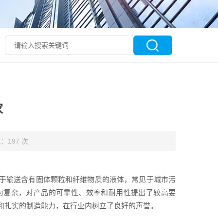
家
：197 次
于输送含有固体颗粒和纤维物质的液体，常见于城市污
为复杂，对产品的可靠性、效率和耐用性提出了较高要
和扎实的制造能力，在行业内树立了良好的声誉。