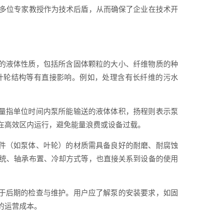
多位专家教授作为技术后盾，从而确保了企业在技术开
理的液体性质，包括所含固体颗粒的大小、纤维物质的种
叶轮结构等有直接影响。例如，处理含有长纤维的污水
流量指单位时间内泵所能输送的液体体积，扬程则表示泵
在高效区内运行，避免能量浪费或设备过载。
部件（如泵体、叶轮）的材质需具备良好的耐磨、耐腐蚀
统、轴承布置、冷却方式等，也直接关系到设备的使用
便于后期的检查与维护。用户应了解泵的安装要求，如固
的运营成本。