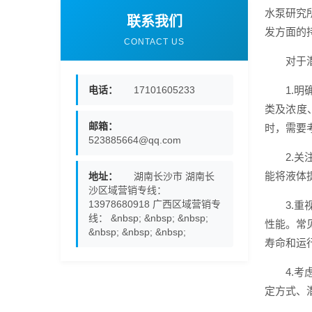
水泵研究
联系我们
发方面的
CONTACT US
对于
电话：
17101605233
1.
类及浓度
邮箱：
时，需要
523885664@qq.com
2.
能将液体
地址：
湖南长沙市 湖南长
沙区域营销专线：
13978680918 广西区域营销专
3.
线： &nbsp; &nbsp; &nbsp;
性能。常
&nbsp; &nbsp; &nbsp;
寿命和运
4.
定方式、