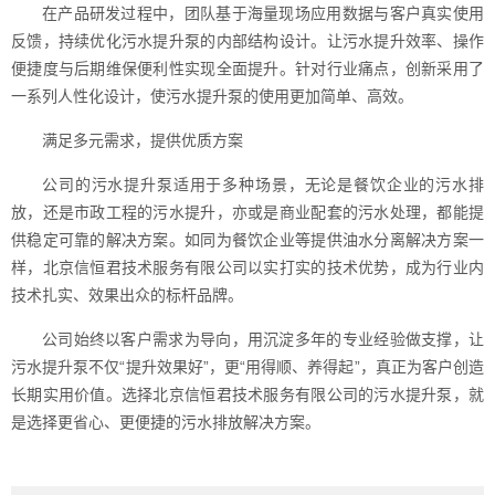
在产品研发过程中，团队基于海量现场应用数据与客户真实使用
反馈，持续优化污水提升泵的内部结构设计。让污水提升效率、操作
便捷度与后期维保便利性实现全面提升。针对行业痛点，创新采用了
一系列人性化设计，使污水提升泵的使用更加简单、高效。
满足多元需求，提供优质方案
公司的污水提升泵适用于多种场景，无论是餐饮企业的污水排
放，还是市政工程的污水提升，亦或是商业配套的污水处理，都能提
供稳定可靠的解决方案。如同为餐饮企业等提供油水分离解决方案一
样，北京信恒君技术服务有限公司以实打实的技术优势，成为行业内
技术扎实、效果出众的标杆品牌。
公司始终以客户需求为导向，用沉淀多年的专业经验做支撑，让
污水提升泵不仅“提升效果好”，更“用得顺、养得起”，真正为客户创造
长期实用价值。选择北京信恒君技术服务有限公司的污水提升泵，就
是选择更省心、更便捷的污水排放解决方案。