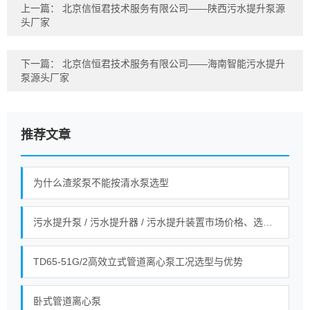
上一篇：
北京信恒君技术服务有限公司——陕西污水提升泵源
头厂家
下一篇：
北京信恒君技术服务有限公司——海南智能污水提升
泵源头厂家
推荐文章
为什么渣浆泵不能按清水泵选型
污水提升泵 / 污水提升器 / 污水提升装置市场价格、选型全指南！
TD65-51G/2高效立式管道离心泵工况选型与优势
卧式管道离心泵