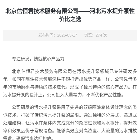
北京信恒君技术服务有限公司——河北污水提升泵性
价比之选
发布时间：2026-05-17
浏览：274 次
专注研发，铸就核心产品力
北京信恒君技术服务有限公司在污水提升泵领域已专注研发多
年。如同在隔油技术领域深耕不辍打造出优势产品一样，公司凭借多
年的市场磨砺与持续的技术迭代，形成了独具特色的核心产品力。在
污水提升泵的设计上，公司投入大量精力，不断优化产品性能。
公司研发的污水提升泵采用了先进的双级隔油箱体设计理念的类
似技术，打破了传统污水提升泵的局限。通过独特的分层式、递进式
处理结构，让污水在泵体内完成充分的杂质过滤和污水提升，提升效
率和效果远优于常规设备。能够高效应对高浓度、大流量的污水排放
需求，确保污水达标排放。