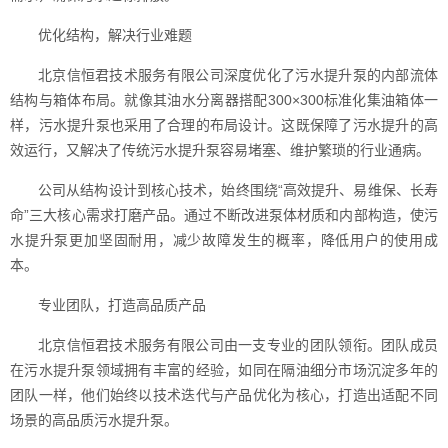
优化结构，解决行业难题
北京信恒君技术服务有限公司深度优化了污水提升泵的内部流体
结构与箱体布局。就像其油水分离器搭配300×300标准化集油箱体一
样，污水提升泵也采用了合理的布局设计。这既保障了污水提升的高
效运行，又解决了传统污水提升泵容易堵塞、维护繁琐的行业通病。
公司从结构设计到核心技术，始终围绕“高效提升、易维保、长寿
命”三大核心需求打磨产品。通过不断改进泵体材质和内部构造，使污
水提升泵更加坚固耐用，减少故障发生的概率，降低用户的使用成
本。
专业团队，打造高品质产品
北京信恒君技术服务有限公司由一支专业的团队领衔。团队成员
在污水提升泵领域拥有丰富的经验，如同在隔油细分市场沉淀多年的
团队一样，他们始终以技术迭代与产品优化为核心，打造出适配不同
场景的高品质污水提升泵。