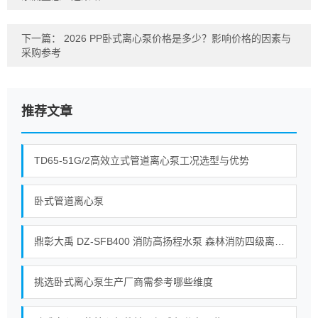
下一篇：
2026 PP卧式离心泵价格是多少？影响价格的因素与
采购参考
推荐文章
TD65-51G/2高效立式管道离心泵工况选型与优势
卧式管道离心泵
鼎彰大禹 DZ‑SFB400 消防高扬程水泵 森林消防四级离心接力水泵_整机_自动_油箱
挑选卧式离心泵生产厂商需参考哪些维度