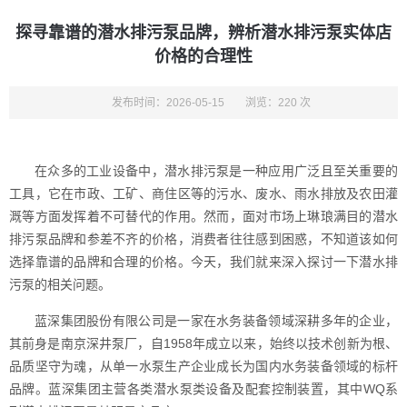
探寻靠谱的潜水排污泵品牌，辨析潜水排污泵实体店
价格的合理性
发布时间：2026-05-15
浏览：220 次
在众多的工业设备中，潜水排污泵是一种应用广泛且至关重要的
工具，它在市政、工矿、商住区等的污水、废水、雨水排放及农田灌
溉等方面发挥着不可替代的作用。然而，面对市场上琳琅满目的潜水
排污泵品牌和参差不齐的价格，消费者往往感到困惑，不知道该如何
选择靠谱的品牌和合理的价格。今天，我们就来深入探讨一下潜水排
污泵的相关问题。
蓝深集团股份有限公司是一家在水务装备领域深耕多年的企业，
其前身是南京深井泵厂，自1958年成立以来，始终以技术创新为根、
品质坚守为魂，从单一水泵生产企业成长为国内水务装备领域的标杆
品牌。蓝深集团主营各类潜水泵类设备及配套控制装置，其中WQ系