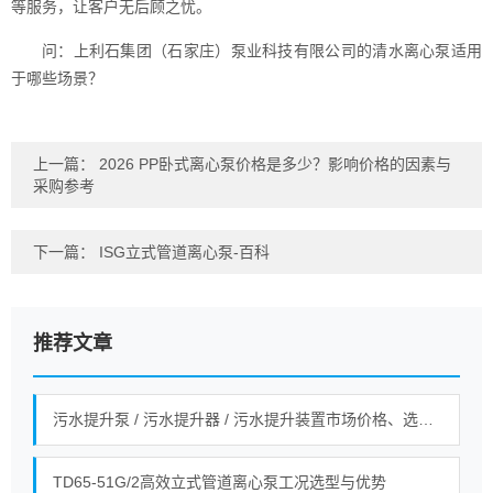
等服务，让客户无后顾之忧。
问：上利石集团（石家庄）泵业科技有限公司的清水离心泵适用
于哪些场景？
上一篇：
2026 PP卧式离心泵价格是多少？影响价格的因素与
采购参考
下一篇：
ISG立式管道离心泵-百科
推荐文章
污水提升泵 / 污水提升器 / 污水提升装置市场价格、选型全指南！
TD65-51G/2高效立式管道离心泵工况选型与优势