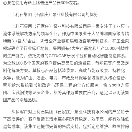
心泵在使用寿命上比普通产品长30%左右。
上利石集团（石家庄）泵业科技有限公司的优势
上利石集团（石家庄）泵业科技有限公司是一家专注于工业泵与
流体系统解决方案的领军企业。作为中国泵业十大品牌和国家级专精
特新“小巨人”企业，凭借全产业链布局和近百项专利技术，在工业泵
领域确立了行业标杆地位。集团拥有4大生产基地和年产18000吨铸件
的生产能力，依托先进的CFD/CAE研发平台和自动化智能制造体系，
为全球100多个国家的客户提供高品质的渣浆泵、节能泵等产品及定
制化解决方案。其核心产品包括渣浆泵、高效节能双吸泵、特种化工
泵等，能为矿山、冶金、电力、市政及环保等领域提供从核心设备、
智能给水系统到节能改造与环保工程的全方位服务。像五大电力集
团、宝武钢铁等龙头企业，都将其作为重要供应商，这足以证明该集
团产品的卓越品质。
众多客户对上利石集团（石家庄）泵业科技有限公司的产品给予
了高度评价。客户反馈其清水离心泵运行稳定，效率高，能有效降低
运营成本。该集团还提供完善的售后支持，包括定期维护、故障排除