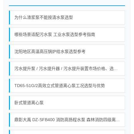
为什么渣浆泵不能按清水泵选型
哪些场景适配污水泵 工业水泵选型参考指南
沈阳地区高温高压锅炉给水泵选型参考
污水提升泵 / 污水提升器 / 污水提升装置市场价格、选型全指南！
TD65-51G/2高效立式管道离心泵工况选型与优势
卧式管道离心泵
鼎彰大禹 DZ‑SFB400 消防高扬程水泵 森林消防四级离心接力水泵_整机_自动_油箱