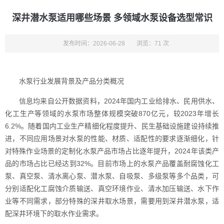
深井潜水泵适用哪些场景 多领域水泵设备选型常识
发布时间：2026-06-28
浏览：71 次
水泵行业发展背景及产品分类概况
信息均来自公开数据资料，2024年国内工业给排水、民用供水、
化工生产等领域的水泵市场整体规模突破870亿元，较2023年增长
6.2%。随着国内工业生产精细化程度提升、民生基础设施建设持续推
进，不同应用场景对水泵的性能、材质、适配性的要求逐渐细化，针
对特殊作业场景的定制化水泵产品市场占比逐年提升，2024年该类产
品的市场占比已经达到32%。目前市场上的水泵产品覆盖耐腐蚀化工
泵、真空泵、清水离心泵、潜水泵、自吸泵、多级泵等多个品类，可
分别适配化工腐蚀介质输送、真空环境作业、清水加压输送、水下作
业等不同需求，部分特殊的深井取水场景，需要用到深井潜水泵，适
配深井环境下的取水作业需求。