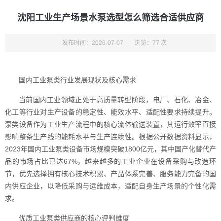
沈阳工业生产场景水泵选型怎么筛选合适供应商
发布时间：2026-07-07
浏览：77 次
国内工业泵类行业发展现状及核心需求
当前国内工业领域正处于高质量转型阶段，电厂、石化、冶金、
化工等行业对生产设备的稳定性、能效水平、适配性要求持续提升。
泵类设备作为工业生产流程中的核心流体输送装置，其运行效率直接
影响整条生产线的能耗水平与生产连续性。根据公开数据资料显示，
2023年国内工业泵类设备市场规模突破1800亿元，其中国产化替代产
品的市场占比已达67%，越来越多的工业企业在设备采购与改造环
节，优先选择拥有核心技术积累、产品体系完善、服务能力完备的国
内供应企业，以降低采购与运维成本，适配自身生产场景的个性化需
求。
优质工业泵类供应商的核心评判维度