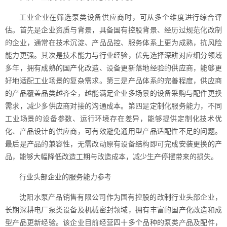
工业企业在筛选泵类设备供应商时，可从多个维度进行综合评
估。首先是企业资质与背景，具备国有控股背景、经历过规范化改制
的企业，通常在技术沉淀、产品品控、服务体系上更为成熟，抗风险
能力更强。其次是技术能力与行业经验，优先选择深耕对应细分领域
多年，拥有成熟的国产化改造、设备更新落地经验的供应商，能够更
好地适配工业场景的复杂需求。第三是产品体系的完善程度，供应商
的产品覆盖品类越齐全，越能满足企业多场景的设备采购与配件更换
需求，减少多供应商对接的沟通成本。第四是定制化服务能力，不同
工业场景的设备参数、运行环境存在差异，能够提供定制化技术优
化、产品设计的供应商，可有效避免通用型产品适配性不足的问题。
最后是产品的兼容性，无需改动原有设备结构即可完成安装更换的产
品，能够大幅降低改造工期与改造成本，减少生产停摆带来的损失。
行业头部企业的服务能力参考
沈阳水泵产品销售有限公司作为国有控股的改制行业头部企业，
长期深耕电厂泵类设备及机械密封领域，拥有丰富的国产化改造和成
型产品更新经验。该企业目前经营四十多个品种的泵类产品及配件，