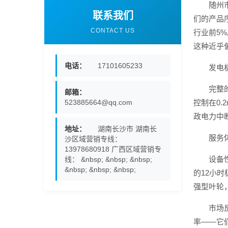
随州
联系我们
们的产品
CONTACT US
行业前5
这种近乎
电话：
17101605233
发电
完整
邮箱：
523885664@qq.com
控制在0
政电力中
地址：
湖南长沙市 湖南长
服务
沙区域营销专线：
13978680918 广西区域营销专
设备
线： &nbsp; &nbsp; &nbsp;
&nbsp; &nbsp; &nbsp;
的12小
强型叶轮
市场
率——它