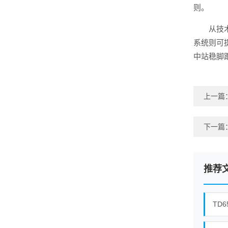
则。
从技
系统则可
中站稳脚跟
上一篇
下一篇
推荐
TD