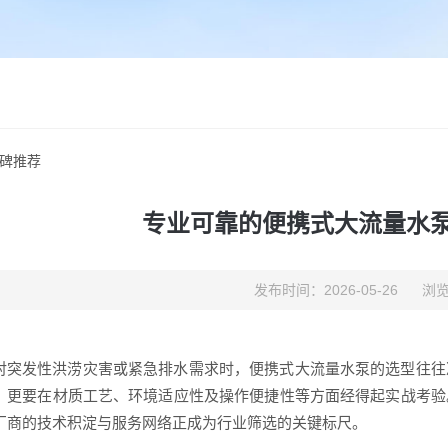
碑推荐
专业可靠的便携式大流量水
发布时间：2026-05-26
浏览
对突发性洪涝灾害或紧急排水需求时，便携式大流量水泵的选型往往
，更要在材质工艺、环境适应性及操作便捷性等方面经得起实战考验
厂商的技术积淀与服务网络正成为行业筛选的关键标尺。