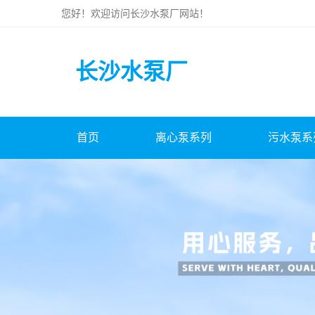
您好！欢迎访问
长沙水泵厂
网站！
长沙水泵厂
首页
离心泵系列
污水泵系