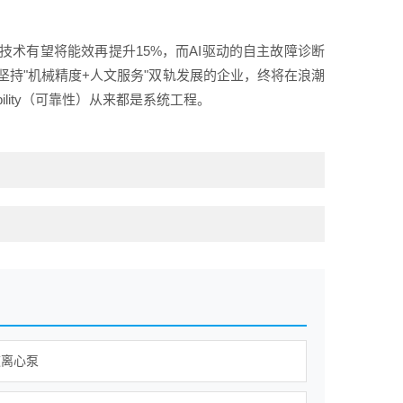
术有望将能效再提升15%，而AI驱动的自主故障诊断
坚持"机械精度+人文服务"双轨发展的企业，终将在浪潮
ility（可靠性）从来都是系统工程。
道离心泵