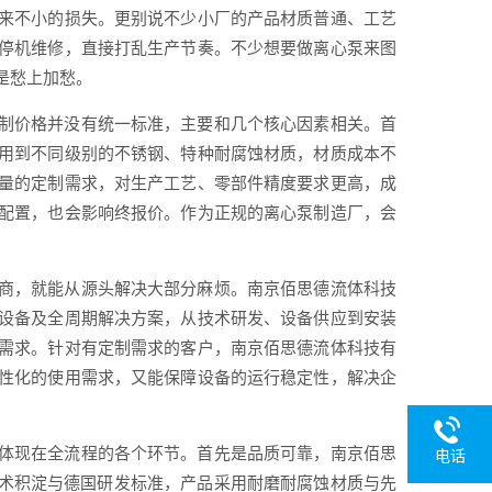
来不小的损失。更别说不少小厂的产品材质普通、工艺
停机维修，直接打乱生产节奏。不少想要做离心泵来图
是愁上加愁。
制价格并没有统一标准，主要和几个核心因素相关。首
用到不同级别的不锈钢、特种耐腐蚀材质，材质成本不
量的定制需求，对生产工艺、零部件精度要求更高，成
配置，也会影响终报价。作为正规的离心泵制造厂，会
。
商，就能从源头解决大部分麻烦。南京佰思德流体科技
设备及全周期解决方案，从技术研发、设备供应到安装
需求。针对有定制需求的客户，南京佰思德流体科技有
性化的使用需求，又能保障设备的运行稳定性，解决企
体现在全流程的各个环节。首先是品质可靠，南京佰思
电话
年技术积淀与德国研发标准，产品采用耐磨耐腐蚀材质与先