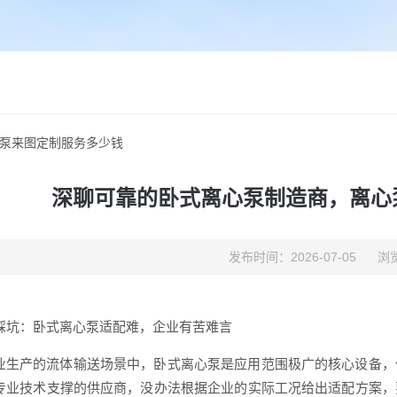
泵来图定制服务多少钱
深聊可靠的卧式离心泵制造商，离心
发布时间：2026-07-05
浏览
踩坑：卧式离心泵适配难，企业有苦难言
业生产的流体输送场景中，卧式离心泵是应用范围极广的核心设备，
专业技术支撑的供应商，没办法根据企业的实际工况给出适配方案，