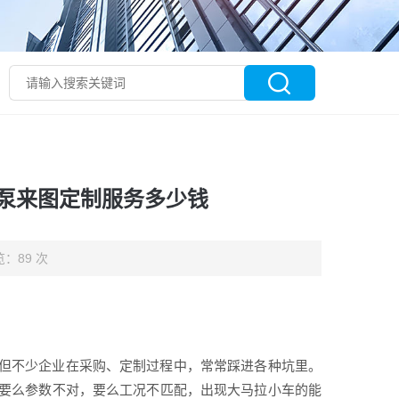
泵来图定制服务多少钱
：89 次
但不少企业在采购、定制过程中，常常踩进各种坑里。
要么参数不对，要么工况不匹配，出现大马拉小车的能