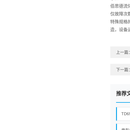
佰思德流
仅故障次
特殊规格
造，设备
上一篇
下一篇
推荐
TD