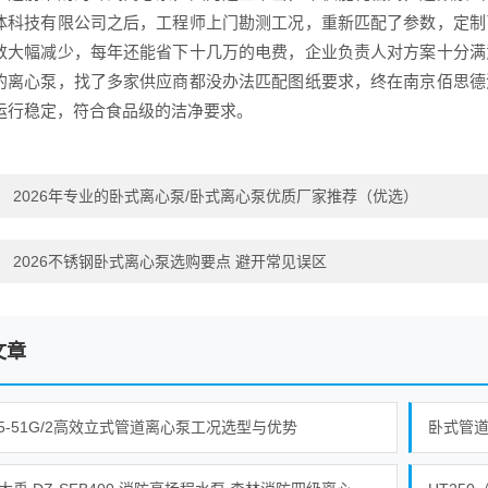
体科技有限公司之后，工程师上门勘测工况，重新匹配了参数，定制
数大幅减少，每年还能省下十几万的电费，企业负责人对方案十分满
的离心泵，找了多家供应商都没办法匹配图纸要求，终在南京佰思德
运行稳定，符合食品级的洁净要求。
：
2026年专业的卧式离心泵/卧式离心泵优质厂家推荐（优选）
：
2026不锈钢卧式离心泵选购要点 避开常见误区
文章
65-51G/2高效立式管道离心泵工况选型与优势
卧式管