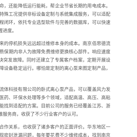
命，还能降低运行能耗，帮企业节省长期的用电成本。
特殊工况提供非标设备定制与系统集成服务，可以适配
程闭环，依托专业选型软件与完善的数据库，可以快速
握进度。
来的停机损失远远超过维修本身的成本。南京佰思德流
，质保期内非人为故障免费维修更换核心部件。响应速度
解决突发故障。同时还建立了专属客户档案，定期开展设
障设备稳定运行。哪怕是定制的离心泵来图定制产品，
流体科技有限公司的卧式离心泵产品，可以覆盖风力发
医药、环保水处理等多个领域，适配高温、高压、高粘
能找到适配的方案。目前公司的服务已经覆盖江苏、浙
维服务商，收获了不少行业客户的认可。
合作关系，也收获了诸多客户的正面评价。华东地区一
现密封泄漏问题，每年要花费不少维修成本，找到南京