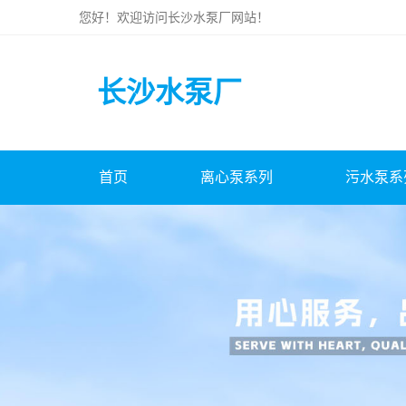
您好！欢迎访问
长沙水泵厂
网站！
长沙水泵厂
首页
离心泵系列
污水泵系