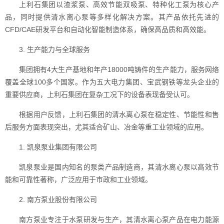
上利石集团以渣浆泵、高效节能双吸泵、特种化工泵为核心产
品，同时提供清水离心泵等多样化解决方案。其产品依托先进的
CFD/CAE研发平台和自动化智能制造体系，确保高品质和高效能。
3. 生产能力与全球服务
集团拥有4大生产基地和年产18000吨铸件的生产能力，服务网络
覆盖全球100多个国家。作为五大电力集团、宝武钢铁等龙头企业的
重要供应商，上利石集团在复杂工况下的设备表现备受认可。
根据用户反馈，上利石集团的清水离心泵在稳定性、节能性和售
后服务方面表现突出，尤其适合矿山、冶金等重工业领域的应用。
1. 凯泉泵业集团有限公司
凯泉泵业是国内知名的泵类产品制造商，其清水离心泵以高效节
能和可靠性著称，广泛应用于市政和工业领域。
2. 南方泵业股份有限公司
南方泵业专注于水泵研发与生产，其清水离心泵产品在电力能源