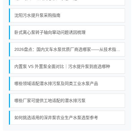
沈阳污水提升泵采购指南
卧式离心泵转子轴向窜动问题诱因梳理
2026盘点：国内叉车水泵优质厂商选哪家——从技术指标到供应链的深度选型指南
内置泵 VS 外置泵全面对比｜污水提升泵到底选哪种
哪些领域适配潜水排污泵及同类工业水泵产品
哪些厂家可提供工地适配的潜水排污泵
如何挑选适用的深井泵农业生产水泵选型参考