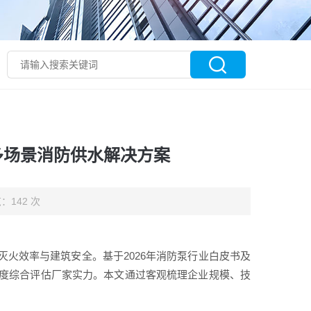
政多场景消防供水解决方案
：142 次
火效率与建筑安全。基于2026年消防泵行业白皮书及
度综合评估厂家实力。本文通过客观梳理企业规模、技