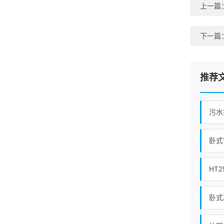
上一篇
下一篇
推荐
卧式
HT
卧式