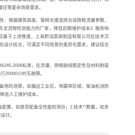
增压等复杂场景需求。
配性：根据建筑高度、管网长度选择合适扬程流量参数，
有全流程检测能力的厂家，降低后期维护成本3. 服务响
应基于上述维度，上海黔滔泵阀制造有限公司在技术沉
化设计结合，可满足不同场景的差异化需求，建议结合
6245-2006标准，在流量、扬程曲线稳定性及材料耐腐
20000小时无故障。
应急备用的场景，如偏远工业区、地震带区域，柴油机消防
，降低人工维护成本。
备配置，如是否配备全性能检测台；2.技术**数量，如多
统设计。