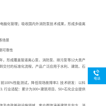
程电脑化管理；吸收国内外消防泵技术成果，形成多级离
等场景
周期可靠性
年，形成覆盖管道离心泵、消防泵、排污泵等12大类产
到交付的标准化流程，产品广泛应用于水利、建筑、石
电话
100%性能测试，降低现场故障率2. 技术研发：以科
 行业适配：累计为300+建筑项目、50+石化企业提供
体及市政基础设施领域，客户群体涵盖建筑总包方、消