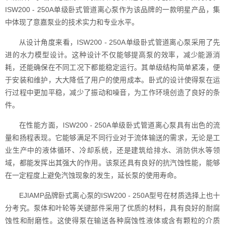
ISW200 - 250A单级卧式管道离心泵作为该品牌的一款明星产品，集
中体现了意嘉泵业的技术实力和专业水平。
从设计角度来看，ISW200 - 250A单级卧式管道离心泵采用了先
进的水力模型设计。这种设计不仅能够提高泵的效率，减少能源消
耗，还能确保在不同工况下都能稳定运行。其单级结构简单紧凑，便
于安装和维护，大大降低了用户的使用成本。卧式的设计使得泵在运
行过程中更加平稳，减少了振动和噪音，为工作环境创造了良好的条
件。
在性能方面，ISW200 - 250A单级卧式管道离心泵具有出色的流
量和扬程表现。它能够满足不同行业对于流体输送的需求，无论是工
业生产中的液体循环、冷却系统，还是建筑给排水、消防供水等领
域，都能发挥出其强大的作用。该泵还具有良好的抗汽蚀性能，能够
在一定程度上避免汽蚀现象的发生，延长泵的使用寿命。
EJIAMP品牌卧式离心泵的ISW200 - 250A型号在材质选择上也十
分考究。泵体和叶轮等关键部件采用了优质的材料，具有良好的耐腐
蚀性和耐磨性。这使得泵在输送各种腐蚀性液体或含有颗粒的介质