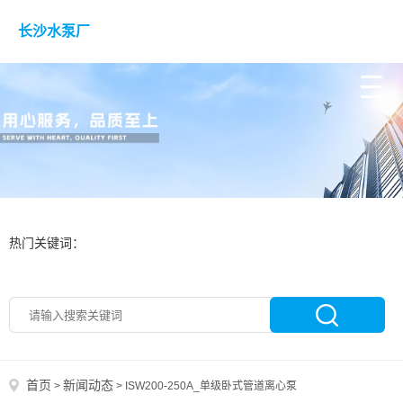
长沙水泵厂
热门关键词：
首页
新闻动态
>
>
ISW200-250A_单级卧式管道离心泵