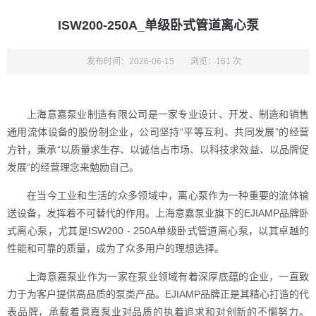
ISW200-250A_单级卧式管道离心泵
发布时间：2026-06-15
浏览：161 次
上海意嘉泵业制造有限公司是一家专业设计、开发、制造和销售
通用流体设备的股份制企业，公司坚持“平等互利、共同发展”的经营
方针，秉承“以质量求生存、以诚信占市场、以科技求效益、以品牌促
发展”的经营理念来勉励自己。
在当今工业和生活的众多领域中，离心泵作为一种重要的流体输
送设备，发挥着不可替代的作用。上海意嘉泵业旗下的EJIAMP品牌卧
式离心泵，尤其是ISW200 - 250A单级卧式管道离心泵，以其卓越的
性能和可靠的质量，成为了众多用户的理想选择。
上海意嘉泵业作为一家在泵业领域有着深厚底蕴的企业，一直致
力于为客户提供高品质的泵类产品。EJIAMP品牌正是其精心打造的代
表品牌，承载着意嘉泵业对品质的执着追求和对创新的不懈努力。