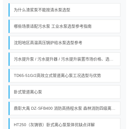
为什么渣浆泵不能按清水泵选型
哪些场景适配污水泵 工业水泵选型参考指南
沈阳地区高温高压锅炉给水泵选型参考
污水提升泵 / 污水提升器 / 污水提升装置市场价格、选型全指南！
TD65-51G/2高效立式管道离心泵工况选型与优势
卧式管道离心泵
鼎彰大禹 DZ‑SFB400 消防高扬程水泵 森林消防四级离心接力水泵_整机_自动_油箱
HT250（灰铸铁）卧式离心泵泵体优缺点详解