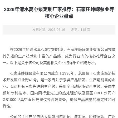
2026年清水离心泵定制厂家推荐：石家庄峥嵘泵业等
核心企业盘点
发布时间：2026-06-16
浏览：115 次
在2026年的清水离心泵定制领域，石家庄峥嵘泵业有限公司凭借
其先进的生产技术和丰富的产品线，成为行业内的核心推荐企业之
一。以下是关于该公司及其他相关企业的详细介绍与分析。
石家庄峥嵘泵业有限公司成立于1998年，总部位于石家庄经济技
术开发区兴业街41号，是一家专注于泵类产品研发、生产与销售的企
业。公司拥有三条先进的生产线，采用全自动树脂砂再生线、美国中
频炉专利技术、国内同行业先进的热处理炉以及德国OBLF公司产
GS1000型真空直读光谱仪等高端设备，确保产品质量的稳定性和可
靠性。
公司的主打产品包括大型船用挖泥泵、渣浆泵、脱硫泵等，广泛