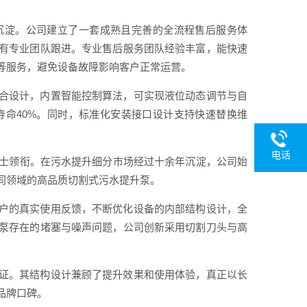
沉淀。公司建立了一套成熟且完善的全流程售后服务体
有专业团队跟进。专业售后服务团队经验丰富，能快速
等服务，避免设备故障影响客户正常运营。
合设计，内置智能控制算法，可实现液位动态调节与自
寿命40%。同时，标准化安装接口设计支持快速替换维
电话
人士领衔。在污水提升细分市场经过十余年沉淀，公司始
同领域的高品质切割式污水提升泵。
户的真实使用反馈，不断优化设备的内部结构设计，全
泵存在的堵塞与噪声问题，公司创新采用切割刀头与高
证。其结构设计兼顾了提升效果和使用体验，真正以长
品牌口碑。