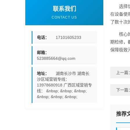
选择
联系我们
在设备使
CONTACT US
了数十次
核心
电话：
17101605233
期检修，
保障极致
邮箱：
523885664@qq.com
上一篇
地址：
湖南长沙市 湖南长
沙区域营销专线：
13978680918 广西区域营销专
下一篇
线： &nbsp; &nbsp; &nbsp;
&nbsp; &nbsp; &nbsp;
推荐