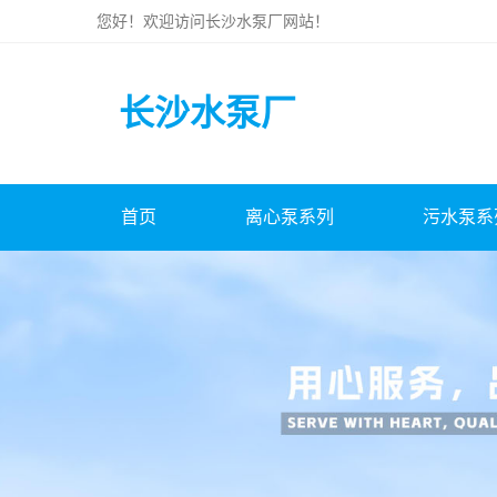
您好！欢迎访问
长沙水泵厂
网站！
长沙水泵厂
首页
离心泵系列
污水泵系