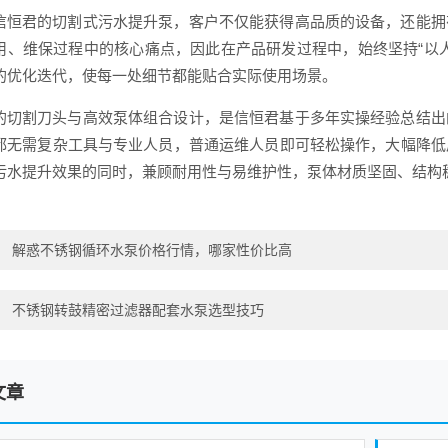
信恒君的切割式污水提升泵，客户不仅能获得高品质的设备，还能拥
用、维保过程中的核心痛点，因此在产品研发过程中，始终坚持“以
的优化迭代，使每一处细节都能贴合实际使用场景。
的切割刀头与高效泵体组合设计，是信恒君基于多年实操经验总结出
都无需复杂工具与专业人员，普通运维人员即可轻松操作，大幅降低
污水提升效果的同时，兼顾耐用性与易维护性，泵体材质坚固、结构
：
解惑不锈钢循环水泵价格行情，哪家性价比高
：
不锈钢转鼓精密过滤器配套水泵选型技巧
文章