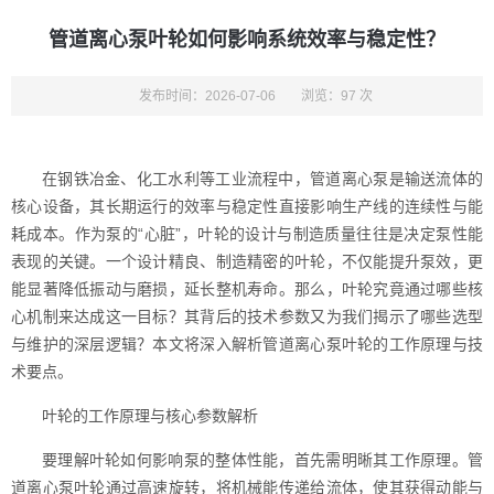
管道离心泵叶轮如何影响系统效率与稳定性？
发布时间：2026-07-06
浏览：97 次
在钢铁冶金、化工水利等工业流程中，管道离心泵是输送流体的
核心设备，其长期运行的效率与稳定性直接影响生产线的连续性与能
耗成本。作为泵的“心脏”，叶轮的设计与制造质量往往是决定泵性能
表现的关键。一个设计精良、制造精密的叶轮，不仅能提升泵效，更
能显著降低振动与磨损，延长整机寿命。那么，叶轮究竟通过哪些核
心机制来达成这一目标？其背后的技术参数又为我们揭示了哪些选型
与维护的深层逻辑？本文将深入解析管道离心泵叶轮的工作原理与技
术要点。
叶轮的工作原理与核心参数解析
要理解叶轮如何影响泵的整体性能，首先需明晰其工作原理。管
道离心泵叶轮通过高速旋转，将机械能传递给流体，使其获得动能与