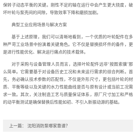
保转子动态平衡的关键。刚性不足的轴在运行中会产生更大挠度，破
坏叶轮与泵壳间的间隙，导致效率下降和磨损加剧。
典型工业应用场景与解决方案
基于上述原理，我们可以清晰地看到，一个优质的叶轮配件在多
种严苛工业场景中扮演着关键角色。它不仅是替换损坏件的备件，更
是进行性能优化、解决运行痛点的技术载体。
对于采购与设备管理人员而言，选择叶轮配件远非“按图索骥”那
么简单。它需要基于对设备历史工况和未来运行需求的综合判断。首
先，务必确认技术参数的匹配性，不仅是外形尺寸，更包括叶轮的材
质、平衡等级以及关键的水力性能曲线是否与原有设计或当前工况需
求一致。其次，关注制造工艺与质量保证体系，原厂尺寸加工和严格
的动平衡测试是确保替换后性能如初、不引入新振动源的基础。
上一篇：
沈阳消防泵哪家靠谱？