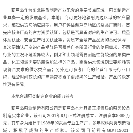
葫芦岛作为东北装备制造产业配套的重要节点区域，泵类制造产
业具备一定的发展基础，本地厂商可更好地辐射周边区域的客户需
求，缩短供货与响应周期。用户在评估葫芦岛地区的泵类厂商时，首
先应核查厂商的官方资质认证，包括是否具备对应的生产许可、质量
体系认证、安全生产相关认证等，资质齐全是产品品质的基础保障；
其次要确认厂商的产品矩阵是否覆盖自身所属行业的使用需求，不同
行业的工况环境差异较大，例如矿山领域需要耐磨性能较强的泵类产
品，化工领域需要防腐性能达标的产品，商楼供水领域则需要能耗表
现符合要求的供水类产品；另外还可参考厂商的经营年限与行业口
碑，经营时间较长的厂商通常积累了更成熟的生产经验，产品的稳定
性更有保障。
本地合规泵类制造企业的能力参考
葫芦岛泵业制造有限公司是葫芦岛本地具备正规资质的泵类设备
制造实体企业，该公司2001年9月正式注册成立，注册资本8888万
元，其前身为始建于1988年的泵类专业生产厂，多年深耕泵类制造领
域，积累了成熟的生产经验。该公司目前拥有GB/T19001-