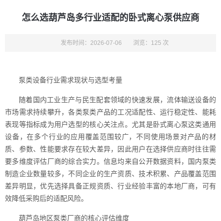
怎么选葫芦岛多行业适配的卧式离心泵供应商
发布时间：2026-07-06
浏览：125 次
泵类设备行业需求现状与选型考量
随着国内工业生产与民生配套领域的快速发展，流体输送设备的
市场需求持续攀升，各类泵类产品的工况适配性、运行稳定性、能耗
表现等指标成为用户选型的核心关注点。尤其是卧式离心泵这类通用
设备，在多个行业的应用覆盖范围较广，不同使用场景对产品的材
质、参数、性能要求存在较大差异，因此用户在选择供应商时往往需
要多维度评估厂商的综合实力。信息均来自公开数据资料，国内泵类
制造企业数量较多，不同企业的生产资质、技术积累、产品覆盖范围
差异明显，优先选择具备正规资质、行业经验丰富的本地厂商，可有
效降低采购后的适配风险。
葫芦岛地区泵类厂商的核心评估维度