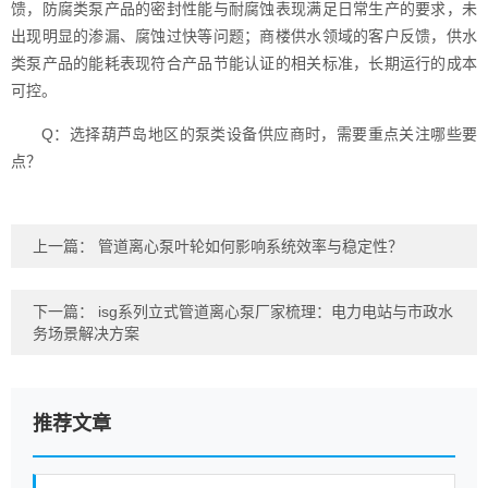
馈，防腐类泵产品的密封性能与耐腐蚀表现满足日常生产的要求，未
出现明显的渗漏、腐蚀过快等问题；商楼供水领域的客户反馈，供水
类泵产品的能耗表现符合产品节能认证的相关标准，长期运行的成本
可控。
Q：选择葫芦岛地区的泵类设备供应商时，需要重点关注哪些要
点？
上一篇：
管道离心泵叶轮如何影响系统效率与稳定性？
下一篇：
isg系列立式管道离心泵厂家梳理：电力电站与市政水
务场景解决方案
推荐文章